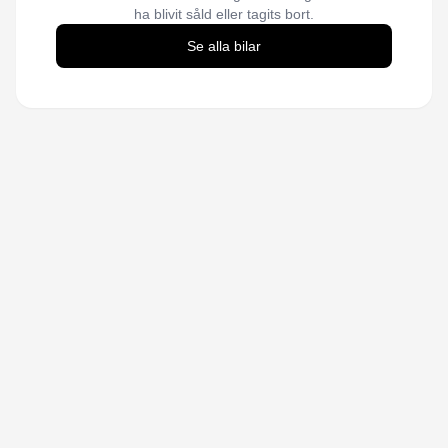
ha blivit såld eller tagits bort.
Se alla bilar