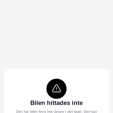
Bilen hittades inte
Den här bilen finns inte längre i vårt lager. Den kan