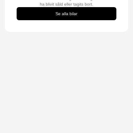
ha blivit såld eller tagits bort.
Se alla bilar