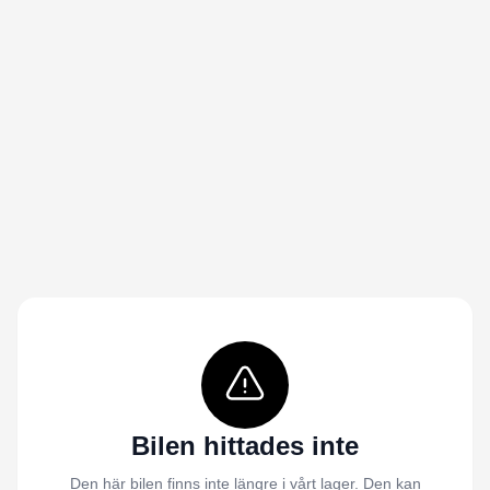
Bilen hittades inte
Den här bilen finns inte längre i vårt lager. Den kan